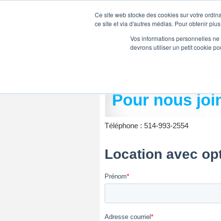
Ce site web stocke des cookies sur votre ordina
ce site et via d'autres médias. Pour obtenir plus
Vos informations personnelles ne f
devrons utiliser un petit cookie 
ACCUEIL
FORMATION E
Pour nous joi
Téléphone : 514-993-2554