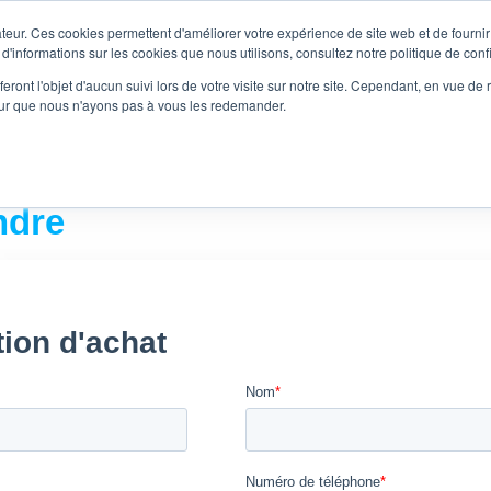
teur. Ces cookies permettent d'améliorer votre expérience de site web et de fournir 
NOUS JOINDR
 d'informations sur les cookies que nous utilisons, consultez notre politique de confi
438-238-226
eront l'objet d'aucun suivi lors de votre visite sur notre site. Cependant, en vue d
pour que nous n'ayons pas à vous les redemander.
XCLUSIVE : DEVENEZ EXPERT EN ACHAT-RACHAT EN 4 MOIS
ndre